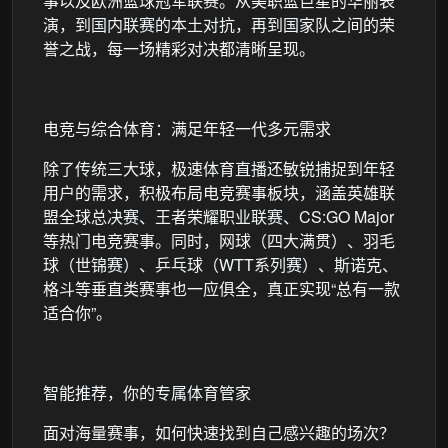
事以及欧洲篮球冠军联赛。从美职篮巨星的华丽表
演，到国内联赛的本土对抗，再到国家队之间的荣
誉之战，每一场精彩对决都清晰呈现。
电竞与综合体育：满足年轻一代多元需求
除了传统三大球，极速体育直播还敏锐捕捉到年轻
用户的需求，积极布局电竞赛事板块，涵盖英雄联
盟全球总决赛、王者荣耀职业联赛、CS:GO Major
等热门电竞赛事。同时，网球（四大满贯）、羽毛
球（世锦赛）、乒乓球（WTT系列赛）、斯诺克、
格斗等垂直类赛事也一应俱全，真正实现“总有一款
适合你”。
智能推荐，你的专属体育管家
面对海量赛事，如何快速找到自己感兴趣的场次？