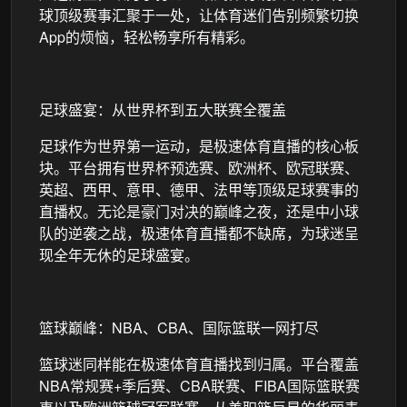
球顶级赛事汇聚于一处，让体育迷们告别频繁切换
App的烦恼，轻松畅享所有精彩。
足球盛宴：从世界杯到五大联赛全覆盖
足球作为世界第一运动，是极速体育直播的核心板
块。平台拥有世界杯预选赛、欧洲杯、欧冠联赛、
英超、西甲、意甲、德甲、法甲等顶级足球赛事的
直播权。无论是豪门对决的巅峰之夜，还是中小球
队的逆袭之战，极速体育直播都不缺席，为球迷呈
现全年无休的足球盛宴。
篮球巅峰：NBA、CBA、国际篮联一网打尽
篮球迷同样能在极速体育直播找到归属。平台覆盖
NBA常规赛+季后赛、CBA联赛、FIBA国际篮联赛