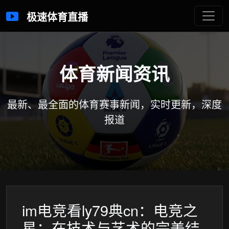
极速体育直播
体育新闻资讯
最新、最全面的体育赛事新闻，实时更新，深度
报道
im电竞看ly79典cn：电竞之
星：在技术与艺术的完美结